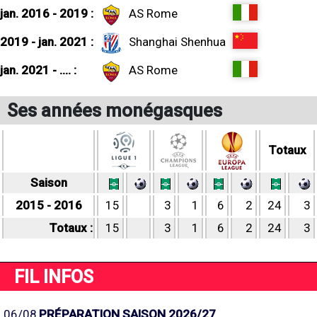
jan. 2016 - 2019 :
AS Rome
2019 - jan. 2021 :
Shanghai Shenhua
jan. 2021 - .... :
AS Rome
Ses années monégasques
Totaux
Saison
2015 - 2016
15
3
1
6
2
24
3
Totaux :
15
3
1
6
2
24
3
FIL INFOS
06/08
PRÉPARATION SAISON 2026/27