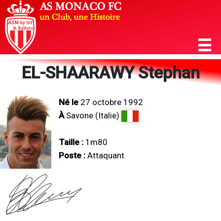
EL-SHAARAWY Stephan
Né le
27 octobre 1992
À
Savone (Italie)
Taille :
1m80
Poste :
Attaquant