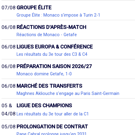
07/08
GROUPE ÉLITE
Groupe Élite : Monaco s'impose à Turin 2-1
06/08
RÉACTIONS D'APRÈS-MATCH
Réactions de Monaco - Getafe
06/08
LIGUES EUROPA & CONFÉRENCE
Les résultats du 3e tour des C3 & C4
06/08
PRÉPARATION SAISON 2026/27
Monaco domine Getafe, 1-0
06/08
MARCHÉ DES TRANSFERTS
Maghnes Akliouche s'engage au Paris Saint-Germain
05 &
LIGUE DES CHAMPIONS
04/08
Les résultats du 3e tour aller de la C1
05/08
PROLONGATION DE CONTRAT
Pape Cabral prolonge jusqu'en 2031