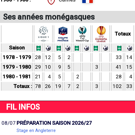
Ses années monégasques
Totaux
Saison
1978 - 1979
28
12
5
2
33
14
1979 - 1980
29
10
9
5
3
41
15
1980 - 1981
21
4
5
2
28
4
Totaux :
78
26
19
7
2
3
102
33
FIL INFOS
08/07
PRÉPARATION SAISON 2026/27
Stage en Angleterre