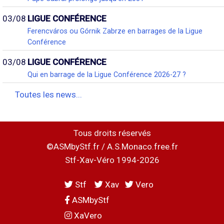
03/08
LIGUE CONFÉRENCE
Ferencváros ou Górnik Zabrze en barrages de la Ligue
Conférence
03/08
LIGUE CONFÉRENCE
Qui en barrage de la Ligue Conférence 2026-27 ?
Toutes les news...
Tous droits réservés
©ASMbyStf.fr / A.S.Monaco.free.fr
Stf-Xav-Véro 1994-2026
Stf
Xav
Vero
ASMbyStf
XaVero