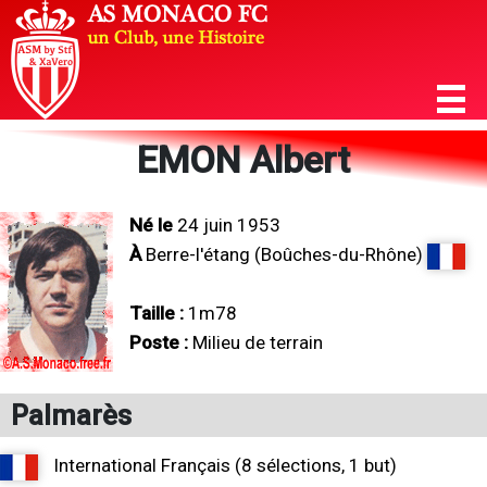
EMON Albert
Né le
24 juin 1953
À
Berre-l'étang (Boûches-du-Rhône)
Taille :
1m78
Poste :
Milieu de terrain
Palmarès
International Français (8 sélections, 1 but)