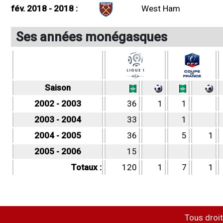
fév. 2018 - 2018 :
West Ham
Ses années monégasques
Saison
2002 - 2003
36
1
1
2003 - 2004
33
1
2004 - 2005
36
5
1
2005 - 2006
15
Totaux :
120
1
7
1
Tous droit