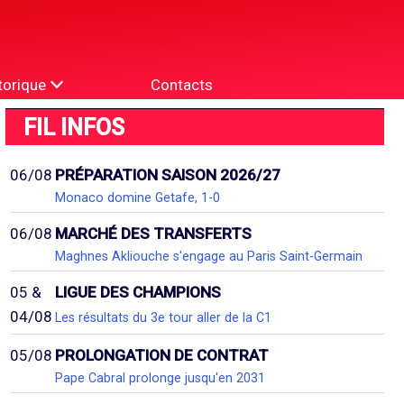
torique
Contacts
FIL INFOS
06/08
PRÉPARATION SAISON 2026/27
Monaco domine Getafe, 1-0
06/08
MARCHÉ DES TRANSFERTS
Maghnes Akliouche s'engage au Paris Saint-Germain
05 &
LIGUE DES CHAMPIONS
04/08
Les résultats du 3e tour aller de la C1
05/08
PROLONGATION DE CONTRAT
Pape Cabral prolonge jusqu'en 2031