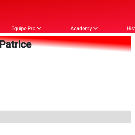
Equipe Pro
Academy
His
Patrice