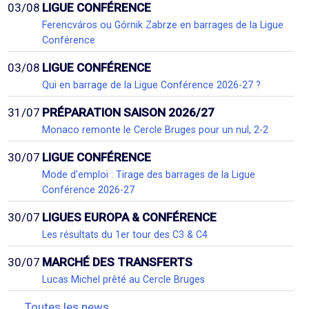
03/08
LIGUE CONFÉRENCE
Ferencváros ou Górnik Zabrze en barrages de la Ligue
Conférence
03/08
LIGUE CONFÉRENCE
Qui en barrage de la Ligue Conférence 2026-27 ?
31/07
PRÉPARATION SAISON 2026/27
Monaco remonte le Cercle Bruges pour un nul, 2-2
30/07
LIGUE CONFÉRENCE
Mode d'emploi : Tirage des barrages de la Ligue
Conférence 2026-27
30/07
LIGUES EUROPA & CONFÉRENCE
Les résultats du 1er tour des C3 & C4
30/07
MARCHÉ DES TRANSFERTS
Lucas Michel prêté au Cercle Bruges
Toutes les news...