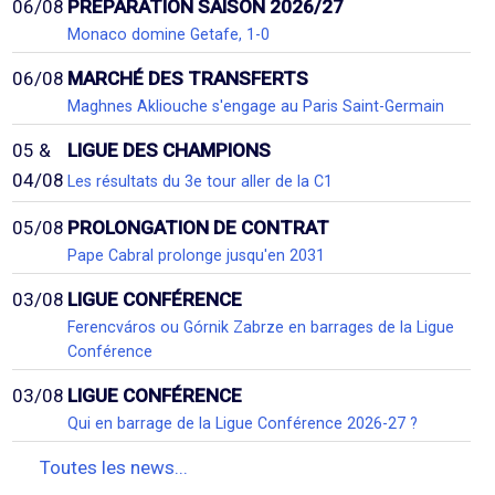
06/08
PRÉPARATION SAISON 2026/27
Monaco domine Getafe, 1-0
06/08
MARCHÉ DES TRANSFERTS
Maghnes Akliouche s'engage au Paris Saint-Germain
05 &
LIGUE DES CHAMPIONS
04/08
Les résultats du 3e tour aller de la C1
05/08
PROLONGATION DE CONTRAT
Pape Cabral prolonge jusqu'en 2031
03/08
LIGUE CONFÉRENCE
Ferencváros ou Górnik Zabrze en barrages de la Ligue
Conférence
03/08
LIGUE CONFÉRENCE
Qui en barrage de la Ligue Conférence 2026-27 ?
Toutes les news...