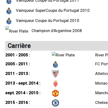
Vainqueur Coupe du Portugal 2011
Vainqueur SuperCoupe du Portugal 2010
Vainqueur Coupe du Portugal 2010
Champion d'Argentine 2008
Carrière
2001 - 2005 :
River P
2005 - 2011 :
FC Por
2011 - 2013 :
Atleti
2013 - sept. 2014 :
Monac
sept. 2014 - 2015 :
Manche
2015 - 2016 :
Chelse