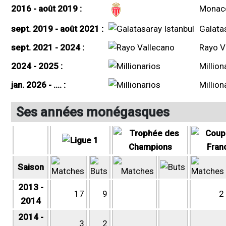
2016 - août 2019 :
Monac
sept. 2019 - août 2021 :
Galata
sept. 2021 - 2024 :
Rayo V
2024 - 2025 :
Million
jan. 2026 - .... :
Million
Ses années monégasques
Saison
2013 -
17
9
2
2014
2014 -
3
2