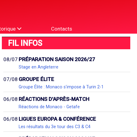
torique
Contacts
FIL INFOS
08/07
PRÉPARATION SAISON 2026/27
Stage en Angleterre
07/08
GROUPE ÉLITE
Groupe Élite : Monaco s'impose à Turin 2-1
06/08
RÉACTIONS D'APRÈS-MATCH
Réactions de Monaco - Getafe
06/08
LIGUES EUROPA & CONFÉRENCE
Les résultats du 3e tour des C3 & C4