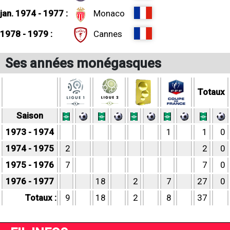
jan. 1974 - 1977 :
Monaco
1978 - 1979 :
Cannes
Ses années monégasques
Totaux
Saison
1973 - 1974
1
1
0
1974 - 1975
2
2
0
1975 - 1976
7
7
0
1976 - 1977
18
2
7
27
0
Totaux :
9
18
2
8
37