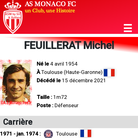
FEUILLERAT Michel
Né le
4 avril 1954
À
Toulouse (Haute-Garonne)
Décédé le
15 décembre 2021
Taille :
1m72
Poste :
Défenseur
Carrière
1971 - jan. 1974 :
Toulouse