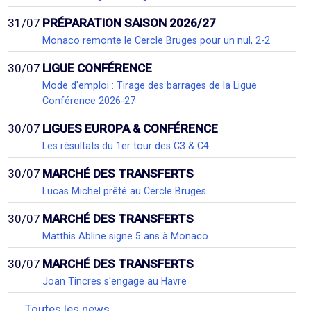
31/07
PRÉPARATION SAISON 2026/27
Monaco remonte le Cercle Bruges pour un nul, 2-2
30/07
LIGUE CONFÉRENCE
Mode d'emploi : Tirage des barrages de la Ligue
Conférence 2026-27
30/07
LIGUES EUROPA & CONFÉRENCE
Les résultats du 1er tour des C3 & C4
30/07
MARCHÉ DES TRANSFERTS
Lucas Michel prêté au Cercle Bruges
30/07
MARCHÉ DES TRANSFERTS
Matthis Abline signe 5 ans à Monaco
30/07
MARCHÉ DES TRANSFERTS
Joan Tincres s'engage au Havre
Toutes les news...