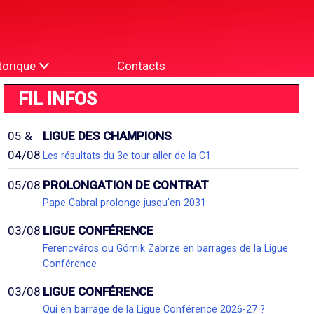
torique
Contacts
FIL INFOS
05 &
LIGUE DES CHAMPIONS
04/08
Les résultats du 3e tour aller de la C1
05/08
PROLONGATION DE CONTRAT
Pape Cabral prolonge jusqu'en 2031
03/08
LIGUE CONFÉRENCE
Ferencváros ou Górnik Zabrze en barrages de la Ligue
Conférence
03/08
LIGUE CONFÉRENCE
Qui en barrage de la Ligue Conférence 2026-27 ?