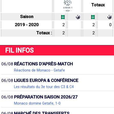
Totaux
Saison
2019 - 2020
2
2
0
Totaux :
2
2
FIL INFOS
06/08
RÉACTIONS D'APRÈS-MATCH
Réactions de Monaco - Getafe
06/08
LIGUES EUROPA & CONFÉRENCE
Les résultats du 3e tour des C3 & C4
06/08
PRÉPARATION SAISON 2026/27
Monaco domine Getafe, 1-0
06/08
MARCHÉ DES TRANSFERTS