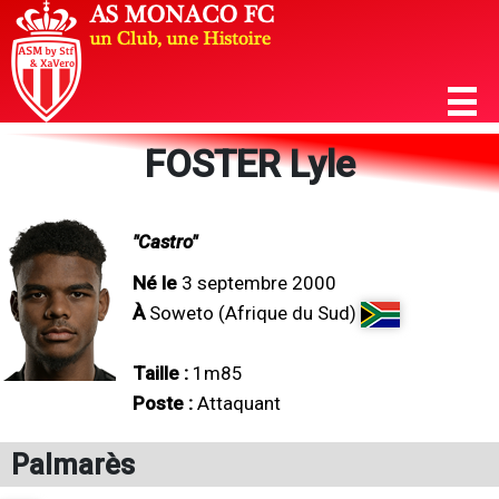
FOSTER Lyle
"Castro"
Né le
3 septembre 2000
À
Soweto (Afrique du Sud)
Taille :
1m85
Poste :
Attaquant
Palmarès