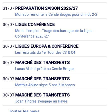
31/07
PRÉPARATION SAISON 2026/27
Monaco remonte le Cercle Bruges pour un nul, 2-2
30/07
LIGUE CONFÉRENCE
Mode d'emploi : Tirage des barrages de la Ligue
Conférence 2026-27
30/07
LIGUES EUROPA & CONFÉRENCE
Les résultats du 1er tour des C3 & C4
30/07
MARCHÉ DES TRANSFERTS
Lucas Michel prêté au Cercle Bruges
30/07
MARCHÉ DES TRANSFERTS
Matthis Abline signe 5 ans à Monaco
30/07
MARCHÉ DES TRANSFERTS
Joan Tincres s'engage au Havre
Toutes les news...