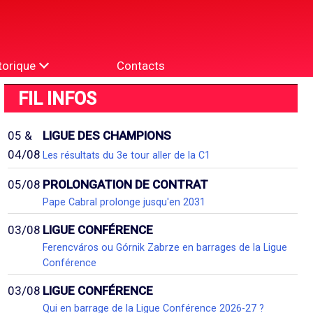
torique
Contacts
FIL INFOS
05 &
LIGUE DES CHAMPIONS
04/08
Les résultats du 3e tour aller de la C1
05/08
PROLONGATION DE CONTRAT
Pape Cabral prolonge jusqu'en 2031
03/08
LIGUE CONFÉRENCE
Ferencváros ou Górnik Zabrze en barrages de la Ligue
Conférence
03/08
LIGUE CONFÉRENCE
Qui en barrage de la Ligue Conférence 2026-27 ?