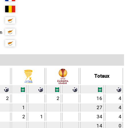
n
Totaux
2
2
16
4
1
27
4
2
1
34
4
14
0