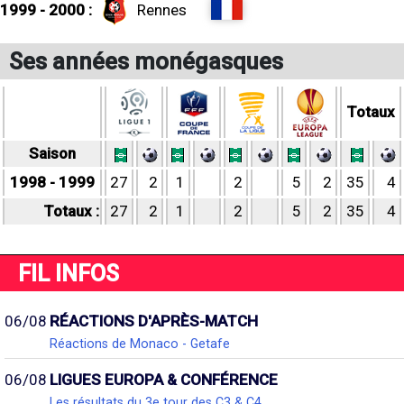
1999 - 2000 :
Rennes
Ses années monégasques
Totaux
Saison
1998 - 1999
27
2
1
2
5
2
35
4
Totaux :
27
2
1
2
5
2
35
4
FIL INFOS
06/08
RÉACTIONS D'APRÈS-MATCH
Réactions de Monaco - Getafe
06/08
LIGUES EUROPA & CONFÉRENCE
Les résultats du 3e tour des C3 & C4