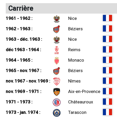
Carrière
1961 - 1962 :
Nice
1962 - 1963 :
Béziers
1963 - déc. 1963 :
Nice
déc 1963 - 1964 :
Reims
1964 - 1965 :
Monaco
1965 - nov. 1967 :
Béziers
nov. 1967 - nov. 1969 :
Nîmes
nov. 1969 - 1971 :
Aix-en-Provence
1971 - 1973 :
Châteauroux
1973 - jan. 1974 :
Tarascon