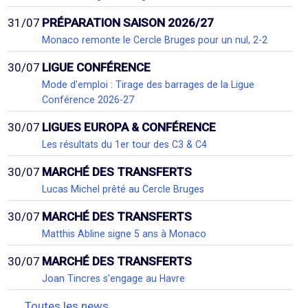
31/07
PRÉPARATION SAISON 2026/27
Monaco remonte le Cercle Bruges pour un nul, 2-2
30/07
LIGUE CONFÉRENCE
Mode d'emploi : Tirage des barrages de la Ligue
Conférence 2026-27
30/07
LIGUES EUROPA & CONFÉRENCE
Les résultats du 1er tour des C3 & C4
30/07
MARCHÉ DES TRANSFERTS
Lucas Michel prêté au Cercle Bruges
30/07
MARCHÉ DES TRANSFERTS
Matthis Abline signe 5 ans à Monaco
30/07
MARCHÉ DES TRANSFERTS
Joan Tincres s'engage au Havre
Toutes les news...