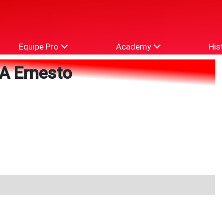
Equipe Pro
Academy
His
A Ernesto