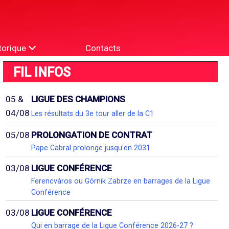
torique
Contacts
FIL INFOS
05 &
LIGUE DES CHAMPIONS
04/08
Les résultats du 3e tour aller de la C1
05/08
PROLONGATION DE CONTRAT
Pape Cabral prolonge jusqu'en 2031
03/08
LIGUE CONFÉRENCE
Ferencváros ou Górnik Zabrze en barrages de la Ligue
Conférence
03/08
LIGUE CONFÉRENCE
Qui en barrage de la Ligue Conférence 2026-27 ?