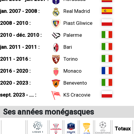
jan. 2007 - 2008 :
Real Madrid
2008 - 2010 :
Piast Gliwice
2010 - déc. 2010 :
Palerme
jan. 2011 - 2011 :
Bari
2011 - 2016 :
Torino
2016 - 2020 :
Monaco
2020 - 2023 :
Benevento
sept. 2023 - .... :
KS Cracovie
Ses années monégasques
Totaux