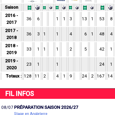
Saison
2016 -
36
6
1
1
3
13
1
53
8
2017
2017 -
36
3
1
1
4
6
1
48
4
2018
2018 -
33
1
1
1
2
5
42
1
2019
2019 -
23
1
1
24
1
2020
Totaux :
128
11
2
4
1
9
24
2
167
14
FIL INFOS
08/07
PRÉPARATION SAISON 2026/27
Stage en Angleterre