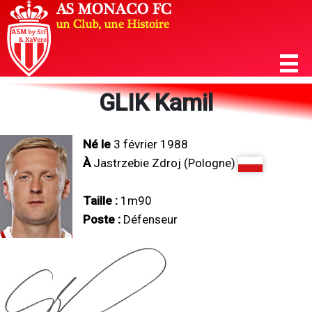
GLIK Kamil
Né le
3 février 1988
À
Jastrzebie Zdroj (Pologne)
Taille :
1m90
Poste :
Défenseur