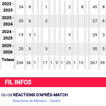
2022 -
34
8
1
2
8
45
8
2023
2023 -
25
6
2
27
6
2024
2024 -
19
3
1
9
29
3
2025
2025 -
25
5
3
7
35
5
2026
Totaux
206
36
1
17
1
3
1
25
1
15
267
39
:
FIL INFOS
06/08
RÉACTIONS D'APRÈS-MATCH
Réactions de Monaco - Getafe