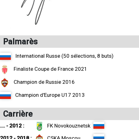
Palmarès
International Russe (50 sélections, 8 buts)
Finaliste Coupe de France 2021
Champion de Russie 2016
Champion d'Europe U17 2013
Carrière
.... - 2012 :
FK Novokouznetsk
2012 - 2018 :
CSKA Moscou