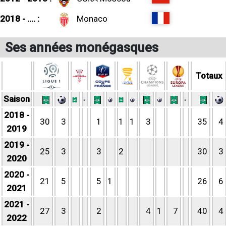
2018 - .... :
Monaco
Ses années monégasques
Totaux
Saison
2018 -
30
3
1
1
1
3
35
4
2019
2019 -
25
3
3
2
30
3
2020
2020 -
21
5
5
1
26
6
2021
2021 -
27
3
2
4
1
7
40
4
2022