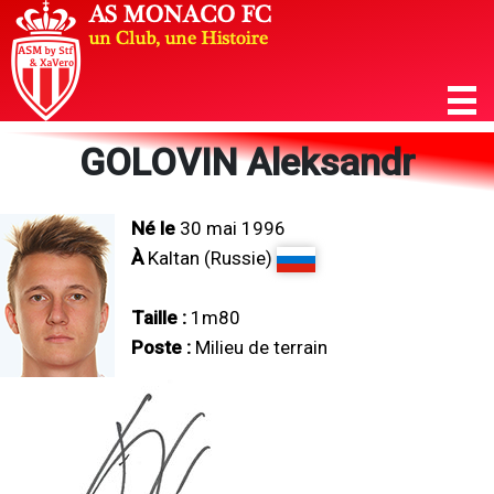
GOLOVIN Aleksandr
Né le
30 mai 1996
À
Kaltan (Russie)
Taille :
1m80
Poste :
Milieu de terrain