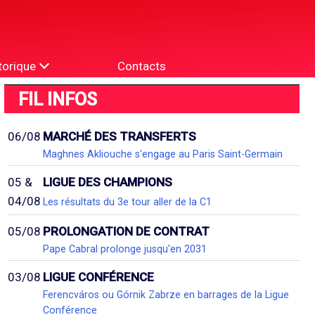
torique
Contacts
FIL INFOS
06/08
MARCHÉ DES TRANSFERTS
Maghnes Akliouche s'engage au Paris Saint-Germain
05 &
LIGUE DES CHAMPIONS
04/08
Les résultats du 3e tour aller de la C1
05/08
PROLONGATION DE CONTRAT
Pape Cabral prolonge jusqu'en 2031
03/08
LIGUE CONFÉRENCE
Ferencváros ou Górnik Zabrze en barrages de la Ligue
Conférence