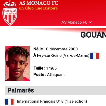
AS Monaco FC
GOUAN
Né le
10 décembre 2000
À
Ivry-sur-Seine (Val-de-Marne)
Taille :
1m85
Poste :
Attaquant
Palmarès
International Français U18 (1 sélection)