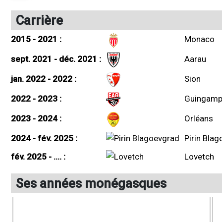
Carrière
2015 - 2021 :
Monaco
sept. 2021 - déc. 2021 :
Aarau
jan. 2022 - 2022 :
Sion
2022 - 2023 :
Guingam
2023 - 2024 :
Orléans
2024 - fév. 2025 :
Pirin Bla
fév. 2025 - .... :
Lovetch
Ses années monégasques