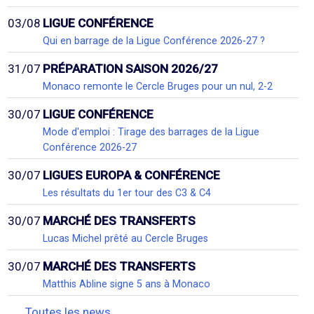
03/08
LIGUE CONFÉRENCE
Qui en barrage de la Ligue Conférence 2026-27 ?
31/07
PRÉPARATION SAISON 2026/27
Monaco remonte le Cercle Bruges pour un nul, 2-2
30/07
LIGUE CONFÉRENCE
Mode d'emploi : Tirage des barrages de la Ligue
Conférence 2026-27
30/07
LIGUES EUROPA & CONFÉRENCE
Les résultats du 1er tour des C3 & C4
30/07
MARCHÉ DES TRANSFERTS
Lucas Michel prêté au Cercle Bruges
30/07
MARCHÉ DES TRANSFERTS
Matthis Abline signe 5 ans à Monaco
Toutes les news...