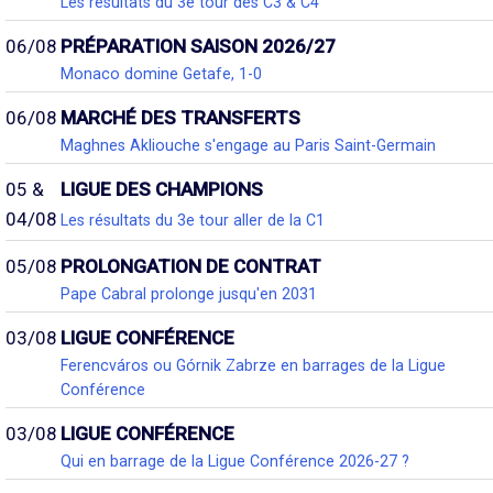
Les résultats du 3e tour des C3 & C4
06/08
PRÉPARATION SAISON 2026/27
Monaco domine Getafe, 1-0
06/08
MARCHÉ DES TRANSFERTS
Maghnes Akliouche s'engage au Paris Saint-Germain
05 &
LIGUE DES CHAMPIONS
04/08
Les résultats du 3e tour aller de la C1
05/08
PROLONGATION DE CONTRAT
Pape Cabral prolonge jusqu'en 2031
03/08
LIGUE CONFÉRENCE
Ferencváros ou Górnik Zabrze en barrages de la Ligue
Conférence
03/08
LIGUE CONFÉRENCE
Qui en barrage de la Ligue Conférence 2026-27 ?