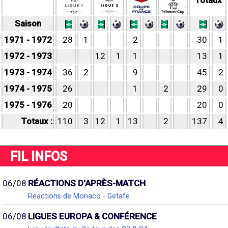
Totaux
Saison
1971 - 1972
28
1
2
30
1
1972 - 1973
12
1
1
13
1
1973 - 1974
36
2
9
45
2
1974 - 1975
26
1
2
29
0
1975 - 1976
20
20
0
Totaux :
110
3
12
1
13
2
137
4
FIL INFOS
06/08
RÉACTIONS D'APRÈS-MATCH
Réactions de Monaco - Getafe
06/08
LIGUES EUROPA & CONFÉRENCE