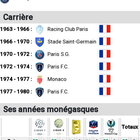
Carrière
1963 - 1966 :
Racing Club Paris
1966 - 1970 :
Stade Saint-Germain
1970 - 1972 :
Paris S.G.
1972 - 1974 :
Paris F.C.
1974 - 1977 :
Monaco
1977 - 1980 :
Paris F.C.
Ses années monégasques
Totaux