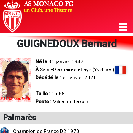
GUIGNEDOUX Bernard
Né le
31 janvier 1947
À
Saint-Germain-en-Laye (Yvelines)
Décédé le
1er janvier 2021
Taille :
1m68
Poste :
Milieu de terrain
Palmarès
Champion de France D2 1970