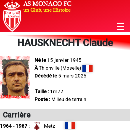
HAUSKNECHT Claude
Né le
15 janvier 1945
À
Thionville (Moselle)
Décédé le
5 mars 2025
Taille :
1m72
Poste :
Milieu de terrain
Carrière
1964 - 1967 :
Metz