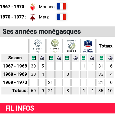
1967 - 1970 :
Monaco
1970 - 1977 :
Metz
Ses années monégasques
Totaux
Saison
1967 - 1968
30
5
1
1
31
6
1968 - 1969
30
4
3
33
4
1969 - 1970
21
21
0
Totaux :
60
9
21
3
1
1
85
10
FIL INFOS