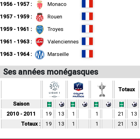
1956 - 1957 :
Monaco
1957 - 1959 :
Rouen
1959 - 1961 :
Troyes
1961 - 1963 :
Valenciennes
1963 - 1964 :
Marseille
Ses années monégasques
Totaux
Saison
2010 - 2011
19
13
1
1
21
13
Totaux :
19
13
1
1
21
13