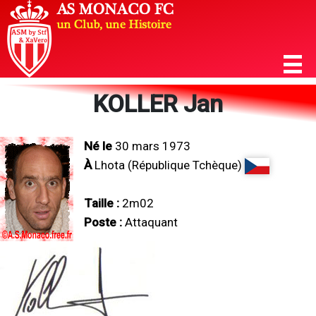
KOLLER Jan
Né le
30 mars 1973
À
Lhota (République Tchèque)
Taille :
2m02
Poste :
Attaquant