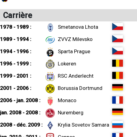
Carrière
1978 - 1989 :
Smetanova Lhota
1989 - 1994 :
ZVVZ Milevsko
1994 - 1996 :
Sparta Prague
1996 - 1999 :
Lokeren
1999 - 2001 :
RSC Anderlecht
2001 - 2006 :
Borussia Dortmund
2006 - jan. 2008 :
Monaco
jan. 2008 - 2008 :
Nuremberg
2008 - déc. 2009 :
Krylia Sovetov Samara