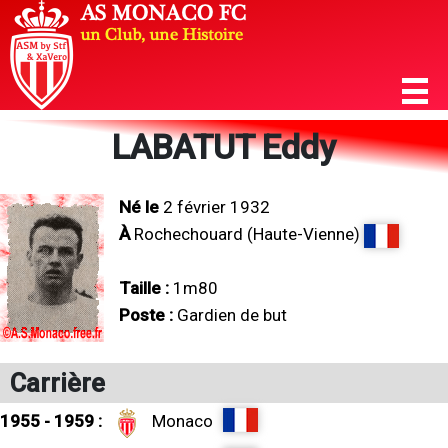
LABATUT Eddy
Né le
2 février 1932
À
Rochechouard (Haute-Vienne)
Taille :
1m80
Poste :
Gardien de but
Carrière
1955 - 1959 :
Monaco