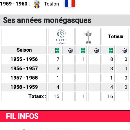
1959 - 1960 :
Toulon
Ses années monégasques
Totaux
Saison
1955 - 1956
7
1
8
0
1956 - 1957
3
3
0
1957 - 1958
1
1
0
1958 - 1959
4
4
0
Totaux :
15
1
16
FIL INFOS