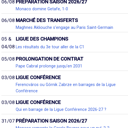
06/08
PRÉPARATION SAISON 2026/27
Monaco domine Getafe, 1-0
06/08
MARCHÉ DES TRANSFERTS
Maghnes Akliouche s'engage au Paris Saint-Germain
05 &
LIGUE DES CHAMPIONS
04/08
Les résultats du 3e tour aller de la C1
05/08
PROLONGATION DE CONTRAT
Pape Cabral prolonge jusqu'en 2031
03/08
LIGUE CONFÉRENCE
Ferencváros ou Górnik Zabrze en barrages de la Ligue
Conférence
03/08
LIGUE CONFÉRENCE
Qui en barrage de la Ligue Conférence 2026-27 ?
31/07
PRÉPARATION SAISON 2026/27