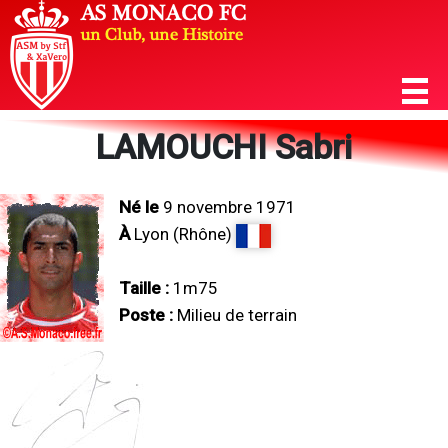
LAMOUCHI Sabri
Né le
9 novembre 1971
À
Lyon (Rhône)
Taille :
1m75
Poste :
Milieu de terrain