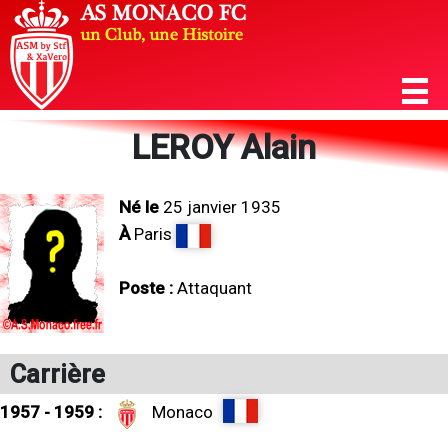
LEROY Alain
Né le
25 janvier 1935
À
Paris
Poste :
Attaquant
Carrière
1957 - 1959 :
Monaco