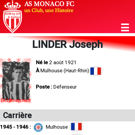
LINDER Joseph
Né le
2 août 1921
À
Mulhouse (Haut-Rhin)
Poste :
Défenseur
Carrière
1945 - 1946 :
Mulhouse