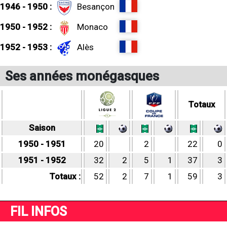
1946 - 1950 :
Besançon
1950 - 1952 :
Monaco
1952 - 1953 :
Alès
Ses années monégasques
Totaux
Saison
1950 - 1951
20
2
22
0
1951 - 1952
32
2
5
1
37
3
Totaux :
52
2
7
1
59
3
FIL INFOS