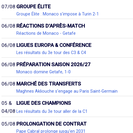
07/08
GROUPE ÉLITE
Groupe Élite : Monaco s'impose à Turin 2-1
06/08
RÉACTIONS D'APRÈS-MATCH
Réactions de Monaco - Getafe
06/08
LIGUES EUROPA & CONFÉRENCE
Les résultats du 3e tour des C3 & C4
06/08
PRÉPARATION SAISON 2026/27
Monaco domine Getafe, 1-0
06/08
MARCHÉ DES TRANSFERTS
Maghnes Akliouche s'engage au Paris Saint-Germain
05 &
LIGUE DES CHAMPIONS
04/08
Les résultats du 3e tour aller de la C1
05/08
PROLONGATION DE CONTRAT
Pape Cabral prolonge jusqu'en 2031