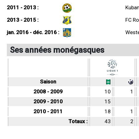
2011 - 2013 :
Kuban
2013 - 2015 :
FC Ro
jan. 2016 - déc. 2016 :
Weste
Ses années monégasques
Saison
2008 - 2009
10
1
2009 - 2010
15
2010 - 2011
18
1
Totaux :
43
2