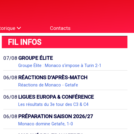
torique
Contacts
FIL INFOS
07/08
GROUPE ÉLITE
Groupe Élite : Monaco s'impose à Turin 2-1
06/08
RÉACTIONS D'APRÈS-MATCH
Réactions de Monaco - Getafe
06/08
LIGUES EUROPA & CONFÉRENCE
Les résultats du 3e tour des C3 & C4
06/08
PRÉPARATION SAISON 2026/27
Monaco domine Getafe, 1-0