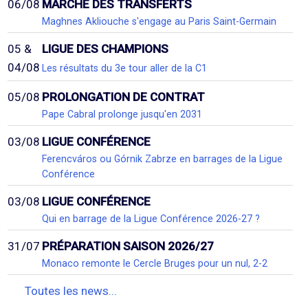
06/08
MARCHÉ DES TRANSFERTS
Maghnes Akliouche s'engage au Paris Saint-Germain
05 &
LIGUE DES CHAMPIONS
04/08
Les résultats du 3e tour aller de la C1
05/08
PROLONGATION DE CONTRAT
Pape Cabral prolonge jusqu'en 2031
03/08
LIGUE CONFÉRENCE
Ferencváros ou Górnik Zabrze en barrages de la Ligue
Conférence
03/08
LIGUE CONFÉRENCE
Qui en barrage de la Ligue Conférence 2026-27 ?
31/07
PRÉPARATION SAISON 2026/27
Monaco remonte le Cercle Bruges pour un nul, 2-2
Toutes les news...