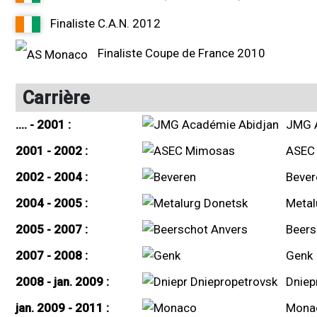
Finaliste C.A.N. 2012
Finaliste Coupe de France 2010
Carrière
.... - 2001 :
JMG 
2001 - 2002 :
ASEC
2002 - 2004 :
Bever
2004 - 2005 :
Metal
2005 - 2007 :
Beers
2007 - 2008 :
Genk
2008 - jan. 2009 :
Dniep
jan. 2009 - 2011 :
Mona