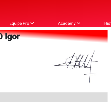
Equipe Pro
Academy
His
 Igor