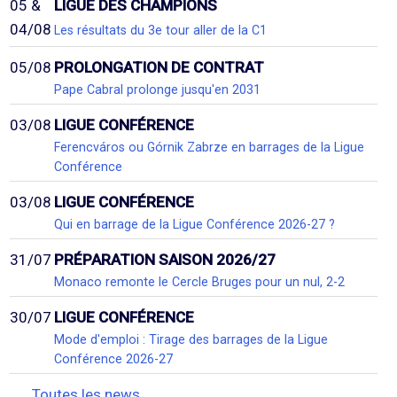
05 &
LIGUE DES CHAMPIONS
04/08
Les résultats du 3e tour aller de la C1
05/08
PROLONGATION DE CONTRAT
Pape Cabral prolonge jusqu'en 2031
03/08
LIGUE CONFÉRENCE
Ferencváros ou Górnik Zabrze en barrages de la Ligue
Conférence
03/08
LIGUE CONFÉRENCE
Qui en barrage de la Ligue Conférence 2026-27 ?
31/07
PRÉPARATION SAISON 2026/27
Monaco remonte le Cercle Bruges pour un nul, 2-2
30/07
LIGUE CONFÉRENCE
Mode d'emploi : Tirage des barrages de la Ligue
Conférence 2026-27
Toutes les news...