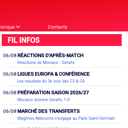
torique
Contacts
FIL INFOS
06/08
RÉACTIONS D'APRÈS-MATCH
Réactions de Monaco - Getafe
06/08
LIGUES EUROPA & CONFÉRENCE
Les résultats du 3e tour des C3 & C4
06/08
PRÉPARATION SAISON 2026/27
Monaco domine Getafe, 1-0
06/08
MARCHÉ DES TRANSFERTS
Maghnes Akliouche s'engage au Paris Saint-Germain