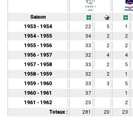
Saison
1953 - 1954
22
5
1
1954 - 1955
34
2
2
1955 - 1956
33
2
2
1956 - 1957
32
4
4
1957 - 1958
33
2
5
1958 - 1959
32
2
1
1959 - 1960
33
3
5
1960 - 1961
37
1
1961 - 1962
25
2
Totaux :
281
20
23