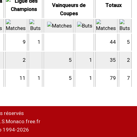
Totaux
9
1
44
5
2
5
1
35
2
11
1
5
1
79
7
s réservés
.S.Monaco.free.fr
o 1994-2026