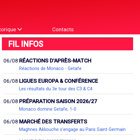
torique
Contacts
FIL INFOS
06/08
RÉACTIONS D'APRÈS-MATCH
Réactions de Monaco - Getafe
06/08
LIGUES EUROPA & CONFÉRENCE
Les résultats du 3e tour des C3 & C4
06/08
PRÉPARATION SAISON 2026/27
Monaco domine Getafe, 1-0
06/08
MARCHÉ DES TRANSFERTS
Maghnes Akliouche s'engage au Paris Saint-Germain