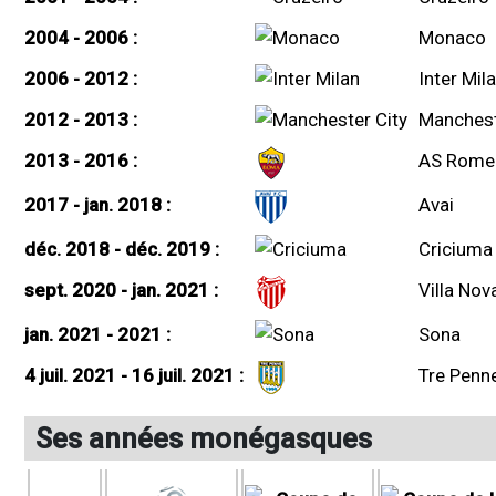
2004 - 2006 :
Monaco
2006 - 2012 :
Inter Mil
2012 - 2013 :
Manchest
2013 - 2016 :
AS Rome
2017 - jan. 2018 :
Avai
déc. 2018 - déc. 2019 :
Criciuma
sept. 2020 - jan. 2021 :
Villa Nov
jan. 2021 - 2021 :
Sona
4 juil. 2021 - 16 juil. 2021 :
Tre Penn
Ses années monégasques