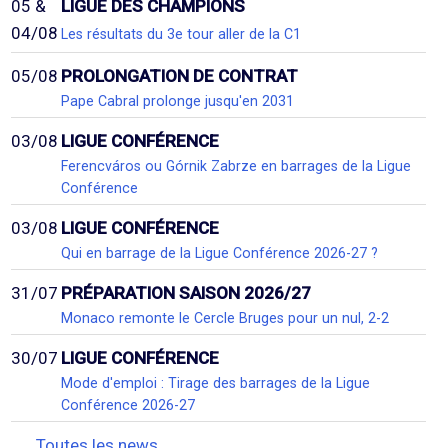
05 &
LIGUE DES CHAMPIONS
04/08
Les résultats du 3e tour aller de la C1
05/08
PROLONGATION DE CONTRAT
Pape Cabral prolonge jusqu'en 2031
03/08
LIGUE CONFÉRENCE
Ferencváros ou Górnik Zabrze en barrages de la Ligue
Conférence
03/08
LIGUE CONFÉRENCE
Qui en barrage de la Ligue Conférence 2026-27 ?
31/07
PRÉPARATION SAISON 2026/27
Monaco remonte le Cercle Bruges pour un nul, 2-2
30/07
LIGUE CONFÉRENCE
Mode d'emploi : Tirage des barrages de la Ligue
Conférence 2026-27
Toutes les news...