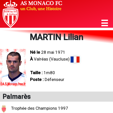
MARTIN Lilian
Né le
28 mai 1971
À
Valréas (Vaucluse)
Taille :
1m80
Poste :
Défenseur
Palmarès
Trophée des Champions 1997