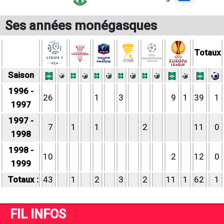
Ses années monégasques
Totaux
Saison
1996 -
26
1
3
9
1
39
1
1997
1997 -
7
1
1
2
11
0
1998
1998 -
10
2
12
0
1999
Totaux :
43
1
2
3
2
11
1
62
1
FIL INFOS