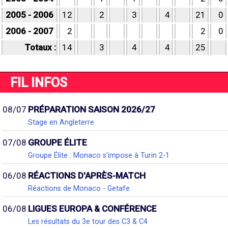
2005 - 2006
12
2
3
4
21
0
2006 - 2007
2
2
0
Totaux :
14
3
4
4
25
FIL INFOS
08/07
PRÉPARATION SAISON 2026/27
Stage en Angleterre
07/08
GROUPE ÉLITE
Groupe Élite : Monaco s'impose à Turin 2-1
06/08
RÉACTIONS D'APRÈS-MATCH
Réactions de Monaco - Getafe
06/08
LIGUES EUROPA & CONFÉRENCE
Les résultats du 3e tour des C3 & C4