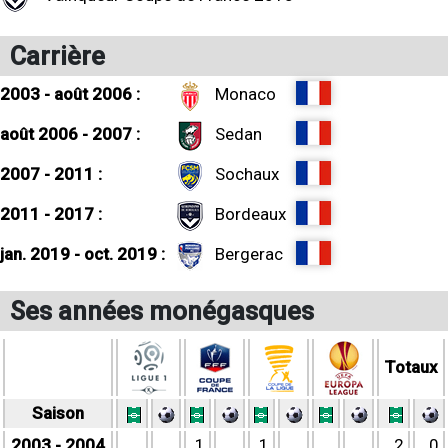
Carrière
2003 - août 2006 :
Monaco
août 2006 - 2007 :
Sedan
2007 - 2011 :
Sochaux
2011 - 2017 :
Bordeaux
jan. 2019 - oct. 2019 :
Bergerac
Ses années monégasques
Totaux
Saison
2003 - 2004
1
1
2
0