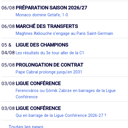
06/08
PRÉPARATION SAISON 2026/27
Monaco domine Getafe, 1-0
06/08
MARCHÉ DES TRANSFERTS
Maghnes Akliouche s'engage au Paris Saint-Germain
05 &
LIGUE DES CHAMPIONS
04/08
Les résultats du 3e tour aller de la C1
05/08
PROLONGATION DE CONTRAT
Pape Cabral prolonge jusqu'en 2031
03/08
LIGUE CONFÉRENCE
Ferencváros ou Górnik Zabrze en barrages de la Ligue
Conférence
03/08
LIGUE CONFÉRENCE
Qui en barrage de la Ligue Conférence 2026-27 ?
Toutes les news...