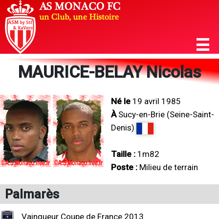
MAURICE-BELAY Nicolas
Né le
19 avril 1985
À
Sucy-en-Brie (Seine-Saint-
Denis)
Taille :
1m82
Poste :
Milieu de terrain
Palmarès
Vainqueur Coupe de France 2013