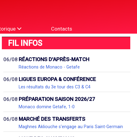
torique
Contacts
FIL INFOS
06/08
RÉACTIONS D'APRÈS-MATCH
Réactions de Monaco - Getafe
06/08
LIGUES EUROPA & CONFÉRENCE
Les résultats du 3e tour des C3 & C4
06/08
PRÉPARATION SAISON 2026/27
Monaco domine Getafe, 1-0
06/08
MARCHÉ DES TRANSFERTS
Maghnes Akliouche s'engage au Paris Saint-Germain