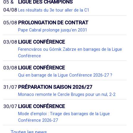
05 &
LIGUE DES CHAMPIONS
04/08
Les résultats du 3e tour aller de la C1
05/08
PROLONGATION DE CONTRAT
Pape Cabral prolonge jusqu'en 2031
03/08
LIGUE CONFÉRENCE
Ferencváros ou Górnik Zabrze en barrages de la Ligue
Conférence
03/08
LIGUE CONFÉRENCE
Qui en barrage de la Ligue Conférence 2026-27 ?
31/07
PRÉPARATION SAISON 2026/27
Monaco remonte le Cercle Bruges pour un nul, 2-2
30/07
LIGUE CONFÉRENCE
Mode d'emploi : Tirage des barrages de la Ligue
Conférence 2026-27
Toutes les news...