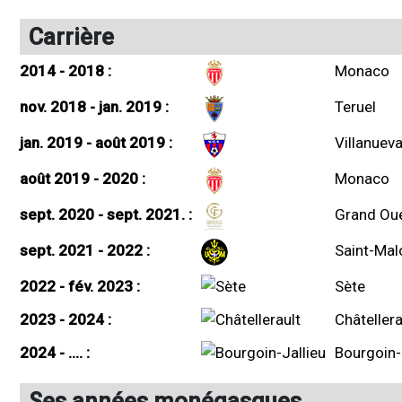
Carrière
2014 - 2018 :
Monaco
nov. 2018 - jan. 2019 :
Teruel
jan. 2019 - août 2019 :
Villanuev
août 2019 - 2020 :
Monaco
sept. 2020 - sept. 2021. :
Grand Oue
sept. 2021 - 2022 :
Saint-Mal
2022 - fév. 2023 :
Sète
2023 - 2024 :
Châtellera
2024 - .... :
Bourgoin-
Ses années monégasques