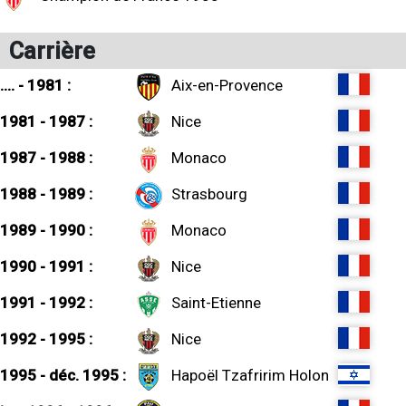
Carrière
.... - 1981 :
Aix-en-Provence
1981 - 1987 :
Nice
1987 - 1988 :
Monaco
1988 - 1989 :
Strasbourg
1989 - 1990 :
Monaco
1990 - 1991 :
Nice
1991 - 1992 :
Saint-Etienne
1992 - 1995 :
Nice
1995 - déc. 1995 :
Hapoël Tzafririm Holon