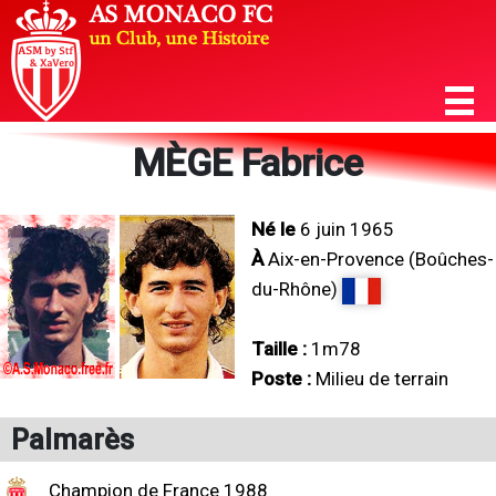
MÈGE Fabrice
Né le
6 juin 1965
À
Aix-en-Provence (Boûches-
du-Rhône)
Taille :
1m78
Poste :
Milieu de terrain
Palmarès
Champion de France 1988