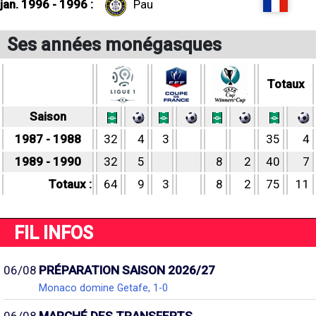
jan. 1996 - 1996 :
Pau
Ses années monégasques
Totaux
Saison
1987 - 1988
32
4
3
35
4
1989 - 1990
32
5
8
2
40
7
Totaux :
64
9
3
8
2
75
11
FIL INFOS
06/08
PRÉPARATION SAISON 2026/27
Monaco domine Getafe, 1-0