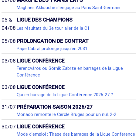
06/08
MARCHÉ DES TRANSFERTS
Maghnes Akliouche s'engage au Paris Saint-Germain
05 &
LIGUE DES CHAMPIONS
04/08
Les résultats du 3e tour aller de la C1
05/08
PROLONGATION DE CONTRAT
Pape Cabral prolonge jusqu'en 2031
03/08
LIGUE CONFÉRENCE
Ferencváros ou Górnik Zabrze en barrages de la Ligue
Conférence
03/08
LIGUE CONFÉRENCE
Qui en barrage de la Ligue Conférence 2026-27 ?
31/07
PRÉPARATION SAISON 2026/27
Monaco remonte le Cercle Bruges pour un nul, 2-2
30/07
LIGUE CONFÉRENCE
Mode d'emploi : Tirage des barrages de la Ligue Conférence