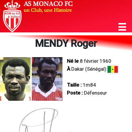
MENDY Roger
Né le
8 février 1960
À
Dakar (Sénégal)
Taille :
1m84
Poste :
Défenseur