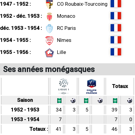
1947 - 1952 :
CO Roubaix-Tourcoing
1952 - déc. 1953 :
Monaco
déc. 1953 - 1954 :
RC Paris
1954 - 1955 :
Nîmes
1955 - 1956 :
Lille
Ses années monégasques
Totaux
Saison
1952 - 1953
34
3
5
39
3
1953 - 1954
7
7
0
Totaux :
41
3
5
46
3