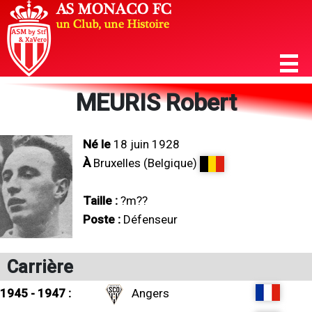
MEURIS Robert
Né le
18 juin 1928
À
Bruxelles (Belgique)
Taille :
?m??
Poste :
Défenseur
Carrière
1945 - 1947 :
Angers