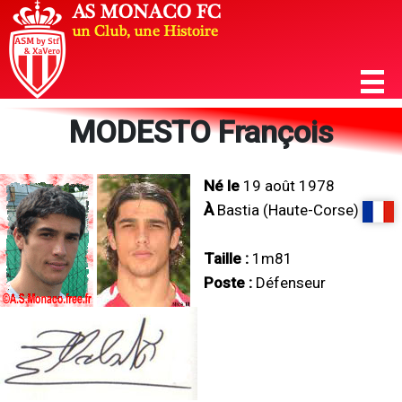
MODESTO François
Né le
19 août 1978
À
Bastia (Haute-Corse)
Taille :
1m81
Poste :
Défenseur