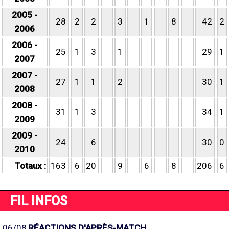
2005 -
28
2
2
3
1
8
42
2
2006
2006 -
25
1
3
1
29
1
2007
2007 -
27
1
1
2
30
1
2008
2008 -
31
1
3
34
1
2009
2009 -
24
6
30
0
2010
Totaux :
163
6
20
9
6
8
206
6
FIL INFOS
06/08
RÉACTIONS D'APRÈS-MATCH