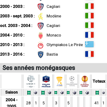
2000 - 2003 :
Cagliari
2003 - sept. 2003 :
Modène
oct. 2003 - 2004 :
Cagliari
2004 - 2010 :
Monaco
2010 - 2013 :
Olympiakos Le Pirée
2013 - 2016 :
Bastia
Ses années monégasques
Totaux
Saison
2004 -
28
1
5
3
5
41
1
2005