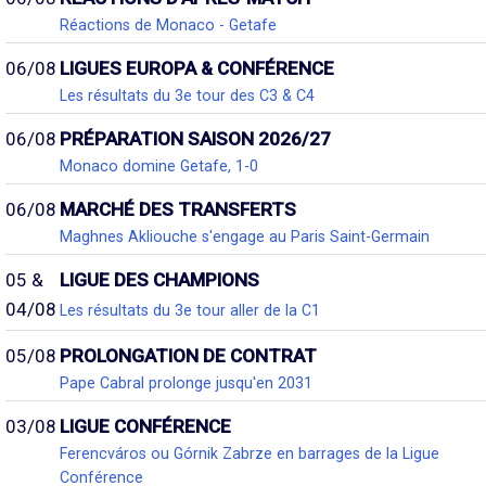
Réactions de Monaco - Getafe
06/08
LIGUES EUROPA & CONFÉRENCE
Les résultats du 3e tour des C3 & C4
06/08
PRÉPARATION SAISON 2026/27
Monaco domine Getafe, 1-0
06/08
MARCHÉ DES TRANSFERTS
Maghnes Akliouche s'engage au Paris Saint-Germain
05 &
LIGUE DES CHAMPIONS
04/08
Les résultats du 3e tour aller de la C1
05/08
PROLONGATION DE CONTRAT
Pape Cabral prolonge jusqu'en 2031
03/08
LIGUE CONFÉRENCE
Ferencváros ou Górnik Zabrze en barrages de la Ligue
Conférence