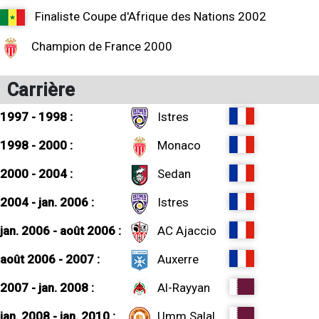
Finaliste Coupe d'Afrique des Nations 2002
Champion de France 2000
Carrière
1997 - 1998 :
Istres
1998 - 2000 :
Monaco
2000 - 2004 :
Sedan
2004 - jan. 2006 :
Istres
jan. 2006 - août 2006 :
AC Ajaccio
août 2006 - 2007 :
Auxerre
2007 - jan. 2008 :
Al-Rayyan
jan. 2008 - jan. 2010 :
Umm Salal