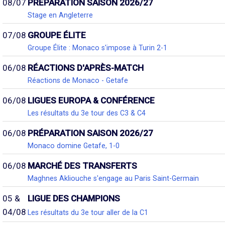
08/07
PRÉPARATION SAISON 2026/27
Stage en Angleterre
07/08
GROUPE ÉLITE
Groupe Élite : Monaco s'impose à Turin 2-1
06/08
RÉACTIONS D'APRÈS-MATCH
Réactions de Monaco - Getafe
06/08
LIGUES EUROPA & CONFÉRENCE
Les résultats du 3e tour des C3 & C4
06/08
PRÉPARATION SAISON 2026/27
Monaco domine Getafe, 1-0
06/08
MARCHÉ DES TRANSFERTS
Maghnes Akliouche s'engage au Paris Saint-Germain
05 &
LIGUE DES CHAMPIONS
04/08
Les résultats du 3e tour aller de la C1