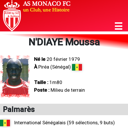
N'DIAYE Moussa
Né le
20 février 1979
À
Piréa (Sénégal)
Taille :
1m80
Poste :
Milieu de terrain
Palmarès
International Sénégalais (59 sélections, 9 buts)