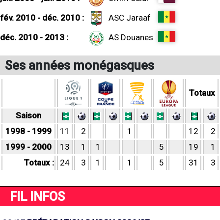
fév. 2010 - déc. 2010 :
ASC Jaraaf
déc. 2010 - 2013 :
AS Douanes
Ses années monégasques
Totaux
Saison
1998 - 1999
11
2
1
12
2
1999 - 2000
13
1
1
5
19
1
Totaux :
24
3
1
1
5
31
3
FIL INFOS