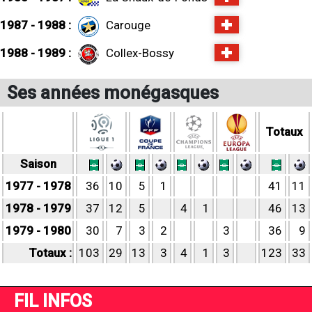
1987 - 1988 :
Carouge
1988 - 1989 :
Collex-Bossy
Ses années monégasques
Totaux
Saison
1977 - 1978
36
10
5
1
41
11
1978 - 1979
37
12
5
4
1
46
13
1979 - 1980
30
7
3
2
3
36
9
Totaux :
103
29
13
3
4
1
3
123
33
FIL INFOS