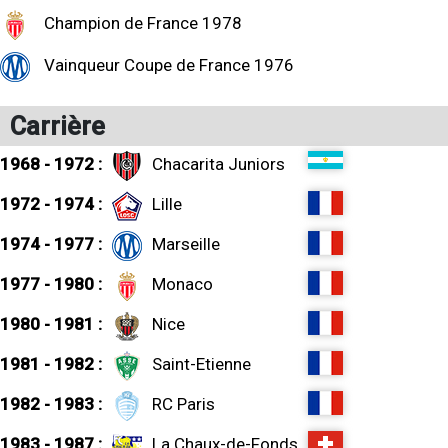
Champion de France 1978
Vainqueur Coupe de France 1976
Carrière
1968 - 1972 :
Chacarita Juniors
1972 - 1974 :
Lille
1974 - 1977 :
Marseille
1977 - 1980 :
Monaco
1980 - 1981 :
Nice
1981 - 1982 :
Saint-Etienne
1982 - 1983 :
RC Paris
1983 - 1987 :
La Chaux-de-Fonds