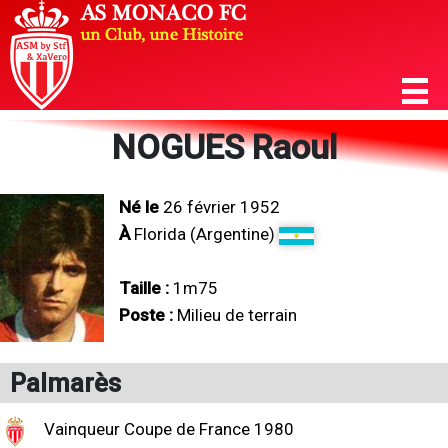
NOGUES Raoul
Né le
26 février 1952
À
Florida (Argentine)
Taille :
1m75
Poste :
Milieu de terrain
Palmarès
Vainqueur Coupe de France 1980