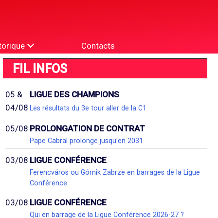
torique
Contacts
FIL INFOS
05 &
LIGUE DES CHAMPIONS
04/08
Les résultats du 3e tour aller de la C1
05/08
PROLONGATION DE CONTRAT
Pape Cabral prolonge jusqu'en 2031
03/08
LIGUE CONFÉRENCE
Ferencváros ou Górnik Zabrze en barrages de la Ligue
Conférence
03/08
LIGUE CONFÉRENCE
Qui en barrage de la Ligue Conférence 2026-27 ?