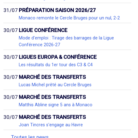
31/07
PRÉPARATION SAISON 2026/27
Monaco remonte le Cercle Bruges pour un nul, 2-2
30/07
LIGUE CONFÉRENCE
Mode d'emploi : Tirage des barrages de la Ligue
Conférence 2026-27
30/07
LIGUES EUROPA & CONFÉRENCE
Les résultats du 1er tour des C3 & C4
30/07
MARCHÉ DES TRANSFERTS
Lucas Michel prêté au Cercle Bruges
30/07
MARCHÉ DES TRANSFERTS
Matthis Abline signe 5 ans à Monaco
30/07
MARCHÉ DES TRANSFERTS
Joan Tincres s'engage au Havre
Toutes les news...