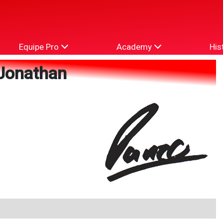
Equipe Pro
Academy
His
Jonathan