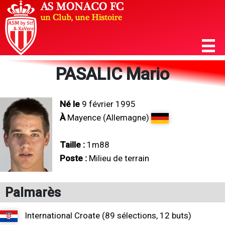
PASALIC Mario
Né le
9 février 1995
À
Mayence (Allemagne)
Taille :
1m88
Poste :
Milieu de terrain
Palmarès
International Croate (89 sélections, 12 buts)