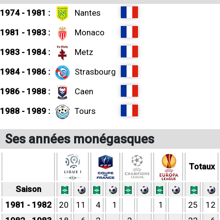
1974 - 1981 :
Nantes
1981 - 1983 :
Monaco
1983 - 1984 :
Metz
1984 - 1986 :
Strasbourg
1986 - 1988 :
Caen
1988 - 1989 :
Tours
Ses années monégasques
Totaux
Saison
1981 - 1982
20
11
4
1
1
25
12