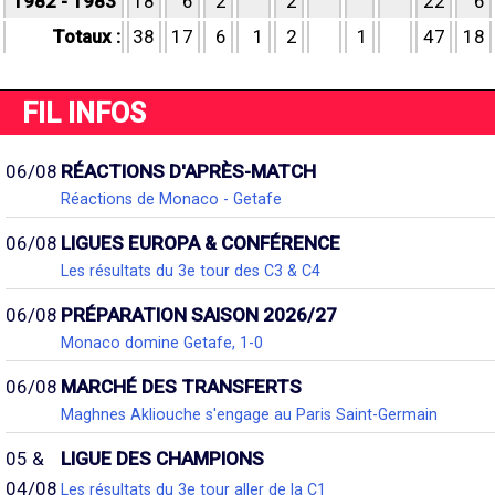
1982 - 1983
18
6
2
2
22
6
Totaux :
38
17
6
1
2
1
47
18
FIL INFOS
06/08
RÉACTIONS D'APRÈS-MATCH
Réactions de Monaco - Getafe
06/08
LIGUES EUROPA & CONFÉRENCE
Les résultats du 3e tour des C3 & C4
06/08
PRÉPARATION SAISON 2026/27
Monaco domine Getafe, 1-0
06/08
MARCHÉ DES TRANSFERTS
Maghnes Akliouche s'engage au Paris Saint-Germain
05 &
LIGUE DES CHAMPIONS
04/08
Les résultats du 3e tour aller de la C1