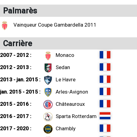
Palmarès
Vainqueur Coupe Gambardella 2011
Carrière
2007 - 2012 :
Monaco
2012 - 2013 :
Sedan
2013 - jan. 2015 :
Le Havre
jan. 2015 - 2015 :
Arles-Avignon
2015 - 2016 :
Châteauroux
2016 - 2017 :
Sparta Rotterdam
2017 - 2020 :
Chambly