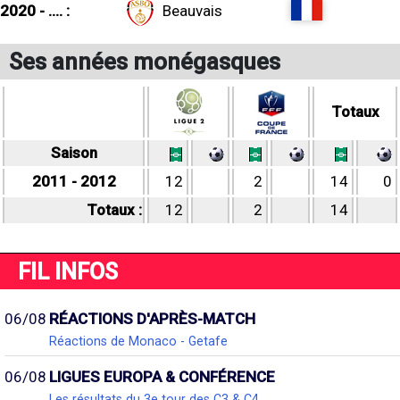
2020 - .... :
Beauvais
Ses années monégasques
Totaux
Saison
2011 - 2012
12
2
14
0
Totaux :
12
2
14
FIL INFOS
06/08
RÉACTIONS D'APRÈS-MATCH
Réactions de Monaco - Getafe
06/08
LIGUES EUROPA & CONFÉRENCE
Les résultats du 3e tour des C3 & C4