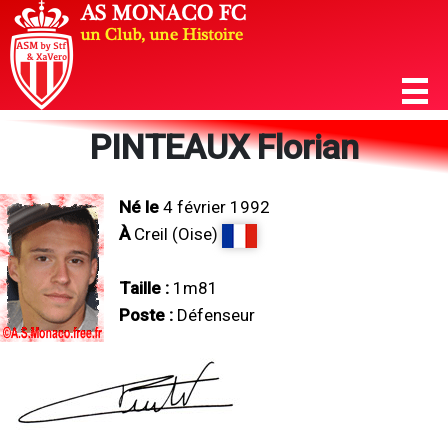
PINTEAUX Florian
Né le
4 février 1992
À
Creil (Oise)
Taille :
1m81
Poste :
Défenseur