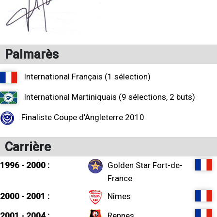
Palmarès
International Français (1 sélection)
International Martiniquais (9 sélections, 2 buts)
Finaliste Coupe d'Angleterre 2010
Carrière
1996 - 2000 :
Golden Star Fort-de-
France
2000 - 2001 :
Nîmes
2001 - 2004 :
Rennes