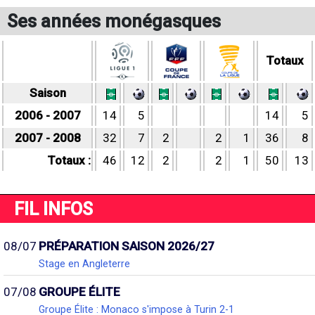
Ses années monégasques
Totaux
Saison
2006 - 2007
14
5
14
5
2007 - 2008
32
7
2
2
1
36
8
Totaux :
46
12
2
2
1
50
13
FIL INFOS
08/07
PRÉPARATION SAISON 2026/27
Stage en Angleterre
07/08
GROUPE ÉLITE
Groupe Élite : Monaco s'impose à Turin 2-1