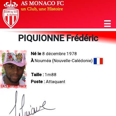
PIQUIONNE Frédéric
Né le
8 décembre 1978
À
Nouméa (Nouvelle-Calédonie)
Taille :
1m88
Poste :
Attaquant