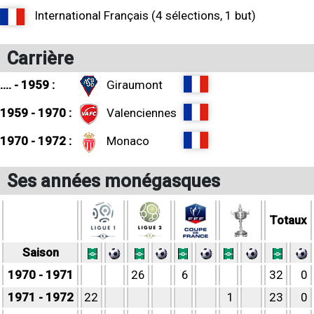
International Français (4 sélections, 1 but)
Carrière
.... - 1959 :
Giraumont
1959 - 1970 :
Valenciennes
1970 - 1972 :
Monaco
Ses années monégasques
Totaux
Saison
1970 - 1971
26
6
32
0
1971 - 1972
22
1
23
0