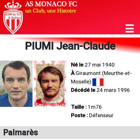
PIUMI Jean-Claude
Né le
27 mai 1940
À
Giraumont (Meurthe-et-
Moselle)
Décédé le
24 mars 1996
Taille :
1m76
Poste :
Défenseur
Palmarès