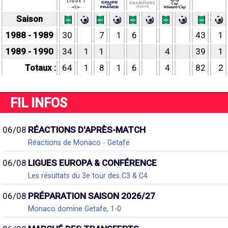
Saison
1988 - 1989
30
7
1
6
43
1
1989 - 1990
34
1
1
4
39
1
Totaux :
64
1
8
1
6
4
82
2
FIL INFOS
06/08
RÉACTIONS D'APRÈS-MATCH
Réactions de Monaco - Getafe
06/08
LIGUES EUROPA & CONFÉRENCE
Les résultats du 3e tour des C3 & C4
06/08
PRÉPARATION SAISON 2026/27
Monaco domine Getafe, 1-0