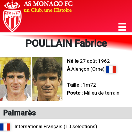
POULLAIN Fabrice
Né le
27 août 1962
À
Alençon (Orne)
Taille :
1m72
Poste :
Milieu de terrain
Palmarès
International Français (10 sélections)