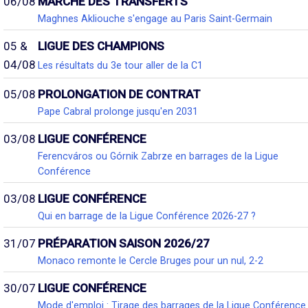
06/08
MARCHÉ DES TRANSFERTS
Maghnes Akliouche s'engage au Paris Saint-Germain
05 &
LIGUE DES CHAMPIONS
04/08
Les résultats du 3e tour aller de la C1
05/08
PROLONGATION DE CONTRAT
Pape Cabral prolonge jusqu'en 2031
03/08
LIGUE CONFÉRENCE
Ferencváros ou Górnik Zabrze en barrages de la Ligue
Conférence
03/08
LIGUE CONFÉRENCE
Qui en barrage de la Ligue Conférence 2026-27 ?
31/07
PRÉPARATION SAISON 2026/27
Monaco remonte le Cercle Bruges pour un nul, 2-2
30/07
LIGUE CONFÉRENCE
Mode d'emploi : Tirage des barrages de la Ligue Conférence