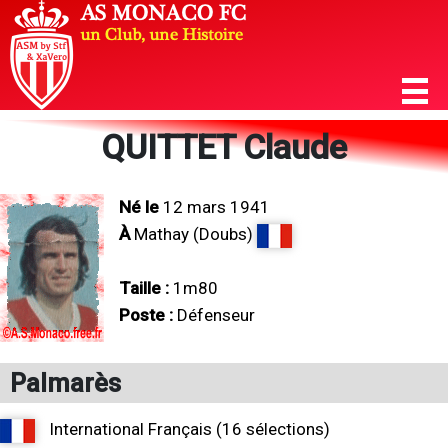
QUITTET Claude
Né le
12 mars 1941
À
Mathay (Doubs)
Taille :
1m80
Poste :
Défenseur
Palmarès
International Français (16 sélections)