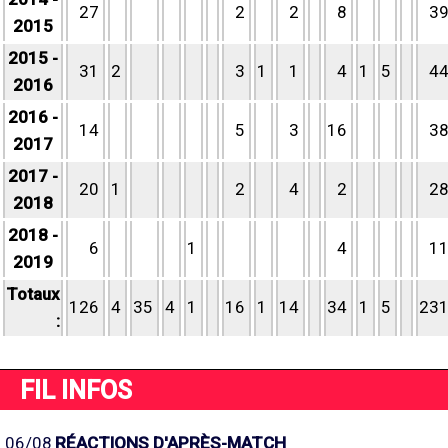
27
2
2
8
3
2015
2015 -
31
2
3
1
1
4
1
5
4
2016
2016 -
14
5
3
16
3
2017
2017 -
20
1
2
4
2
2
2018
2018 -
6
1
4
1
2019
Totaux
126
4
35
4
1
16
1
14
34
1
5
23
:
FIL INFOS
06/08
RÉACTIONS D'APRÈS-MATCH