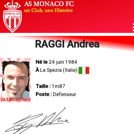
RAGGI Andrea
Né le
24 juin 1984
À
La Spezia (Italie)
Taille :
1m87
Poste :
Défenseur