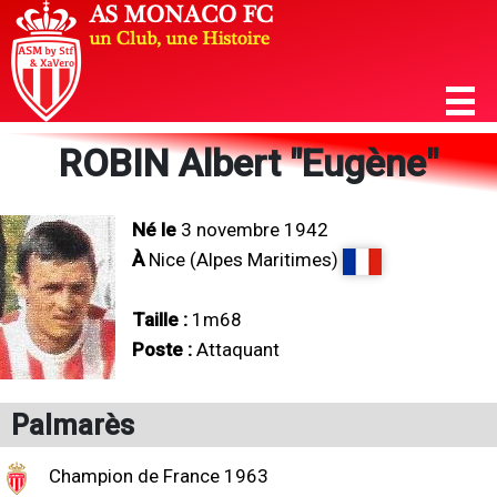
ROBIN Albert "Eugène"
Né le
3 novembre 1942
À
Nice (Alpes Maritimes)
Taille :
1m68
Poste :
Attaquant
Palmarès
Champion de France 1963