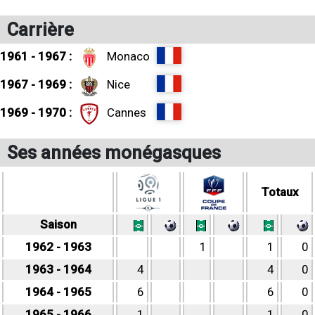
Carrière
1961 - 1967 :
Monaco
1967 - 1969 :
Nice
1969 - 1970 :
Cannes
Ses années monégasques
Totaux
Saison
1962 - 1963
1
1
0
1963 - 1964
4
4
0
1964 - 1965
6
6
0
1965 - 1966
1
1
0