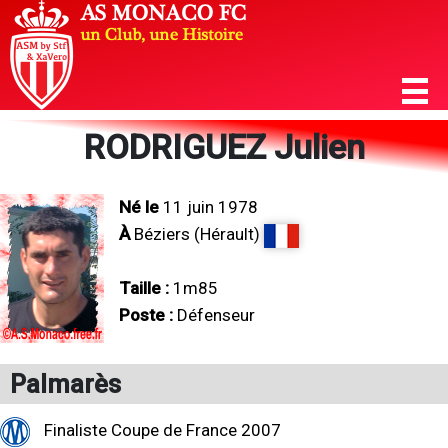
RODRIGUEZ Julien
Né le
11 juin 1978
À
Béziers (Hérault)
Taille :
1m85
Poste :
Défenseur
Palmarès
Finaliste Coupe de France 2007