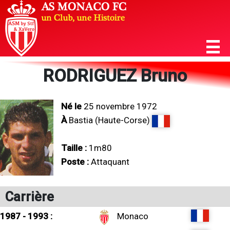
RODRIGUEZ Bruno
Né le
25 novembre 1972
À
Bastia (Haute-Corse)
Taille :
1m80
Poste :
Attaquant
Carrière
1987 - 1993 :
Monaco