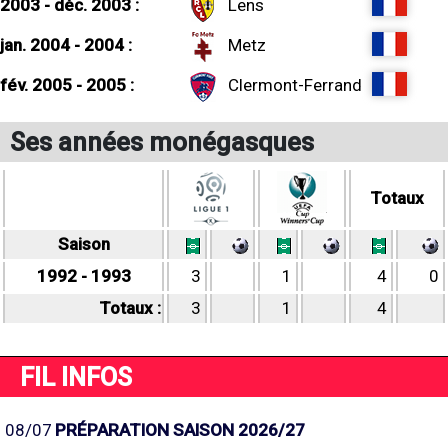
2003 - déc. 2003 :
Lens
jan. 2004 - 2004 :
Metz
fév. 2005 - 2005 :
Clermont-Ferrand
Ses années monégasques
Totaux
Saison
1992 - 1993
3
1
4
0
Totaux :
3
1
4
FIL INFOS
08/07
PRÉPARATION SAISON 2026/27