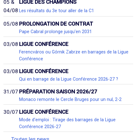
05 &
LIGUE DES CHAMPIONS
04/08
Les résultats du 3e tour aller de la C1
05/08
PROLONGATION DE CONTRAT
Pape Cabral prolonge jusqu'en 2031
03/08
LIGUE CONFÉRENCE
Ferencváros ou Górnik Zabrze en barrages de la Ligue
Conférence
03/08
LIGUE CONFÉRENCE
Qui en barrage de la Ligue Conférence 2026-27 ?
31/07
PRÉPARATION SAISON 2026/27
Monaco remonte le Cercle Bruges pour un nul, 2-2
30/07
LIGUE CONFÉRENCE
Mode d'emploi : Tirage des barrages de la Ligue
Conférence 2026-27
Toutes les news...