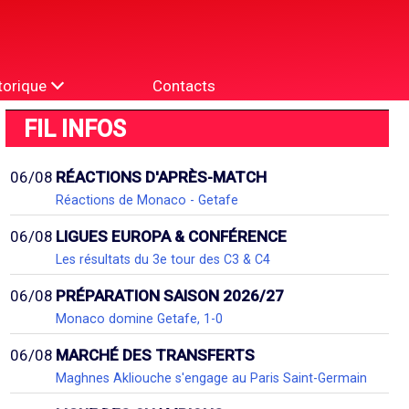
torique
Contacts
FIL INFOS
06/08
RÉACTIONS D'APRÈS-MATCH
Réactions de Monaco - Getafe
06/08
LIGUES EUROPA & CONFÉRENCE
Les résultats du 3e tour des C3 & C4
06/08
PRÉPARATION SAISON 2026/27
Monaco domine Getafe, 1-0
06/08
MARCHÉ DES TRANSFERTS
Maghnes Akliouche s'engage au Paris Saint-Germain