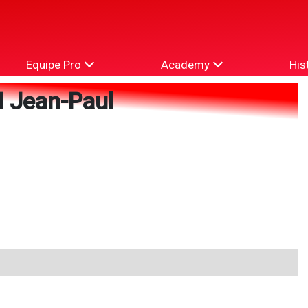
Equipe Pro
Academy
His
 Jean-Paul