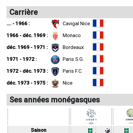
Carrière
.... - 1966 :
Cavigal Nice
1966 - déc. 1969 :
Monaco
déc. 1969 - 1971 :
Bordeaux
1971 - 1972 :
Paris S.G.
1972 - déc. 1973 :
Paris F.C.
déc. 1973 - 1975 :
Nice
Ses années monégasques
Saison