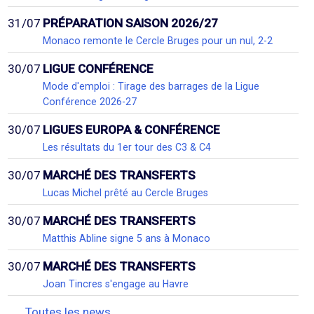
31/07
PRÉPARATION SAISON 2026/27
Monaco remonte le Cercle Bruges pour un nul, 2-2
30/07
LIGUE CONFÉRENCE
Mode d'emploi : Tirage des barrages de la Ligue
Conférence 2026-27
30/07
LIGUES EUROPA & CONFÉRENCE
Les résultats du 1er tour des C3 & C4
30/07
MARCHÉ DES TRANSFERTS
Lucas Michel prêté au Cercle Bruges
30/07
MARCHÉ DES TRANSFERTS
Matthis Abline signe 5 ans à Monaco
30/07
MARCHÉ DES TRANSFERTS
Joan Tincres s'engage au Havre
Toutes les news...