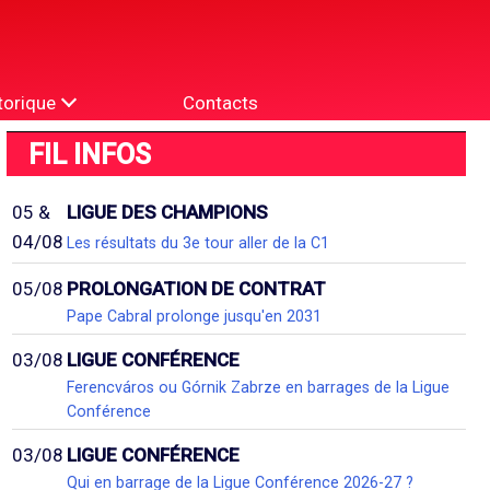
torique
Contacts
FIL INFOS
05 &
LIGUE DES CHAMPIONS
04/08
Les résultats du 3e tour aller de la C1
05/08
PROLONGATION DE CONTRAT
Pape Cabral prolonge jusqu'en 2031
03/08
LIGUE CONFÉRENCE
Ferencváros ou Górnik Zabrze en barrages de la Ligue
Conférence
03/08
LIGUE CONFÉRENCE
Qui en barrage de la Ligue Conférence 2026-27 ?