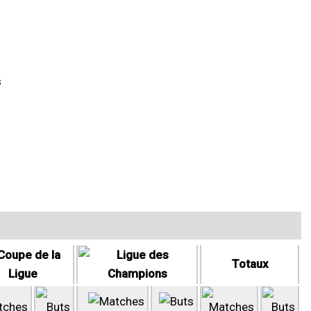
s
Totaux