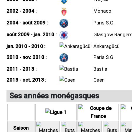
2002 - 2004 :
Monaco
2004 - août 2009 :
Paris S.G.
août 2009 - jan. 2010 :
Glasgow Ranger
jan. 2010 - 2010 :
Ankaragücü
2010 - nov. 2010 :
Paris S.G.
2011 - 2013 :
Bastia
2013 - oct. 2013 :
Caen
Ses années monégasques
Saison