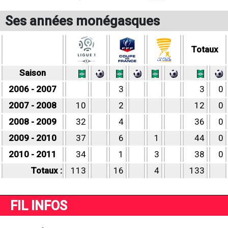
Ses années monégasques
Totaux
Saison
2006 - 2007
3
3
0
2007 - 2008
10
2
12
0
2008 - 2009
32
4
36
0
2009 - 2010
37
6
1
44
0
2010 - 2011
34
1
3
38
0
Totaux :
113
16
4
133
FIL INFOS