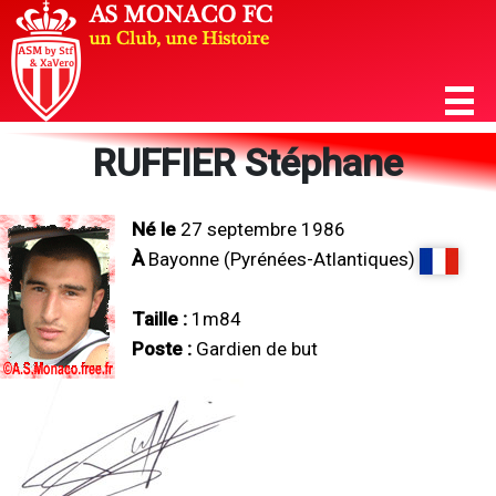
RUFFIER Stéphane
Né le
27 septembre 1986
À
Bayonne (Pyrénées-Atlantiques)
Taille :
1m84
Poste :
Gardien de but