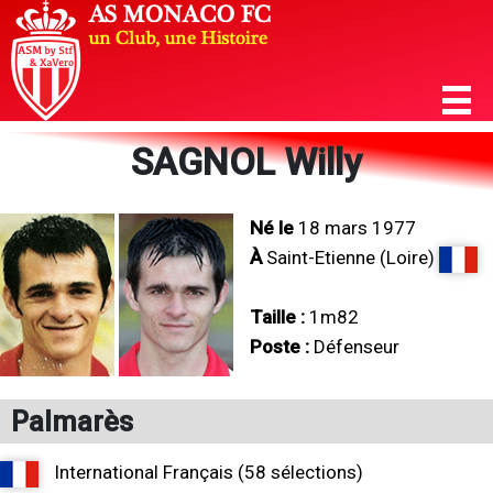
SAGNOL Willy
Né le
18 mars 1977
À
Saint-Etienne (Loire)
Taille :
1m82
Poste :
Défenseur
Palmarès
International Français (58 sélections)