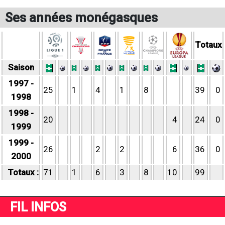
Ses années monégasques
Totaux
Saison
1997 -
25
1
4
1
8
39
0
1998
1998 -
20
4
24
0
1999
1999 -
26
2
2
6
36
0
2000
Totaux :
71
1
6
3
8
10
99
FIL INFOS